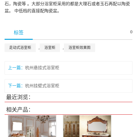
石，陶瓷等 。大部分浴室柜采用的都是大理石或者玉石再配以陶瓷
盆。 中低档的直接配陶瓷盆。
0
标签
,
,
走动式浴室柜
浴室柜
浴室柜效果图
上一篇：
杭州悬挂式浴室柜
下一篇：
杭州挂壁式浴室柜
最近浏览：
相关产品：