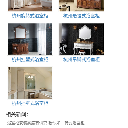
杭州旋转式浴室柜
杭州悬挂式浴室柜
杭州挂壁式浴室柜
杭州吊脚式浴室柜
杭州挂壁式浴室柜
相关新闻：
​浴室柜安装高度有讲究 教你如
转式浴室柜