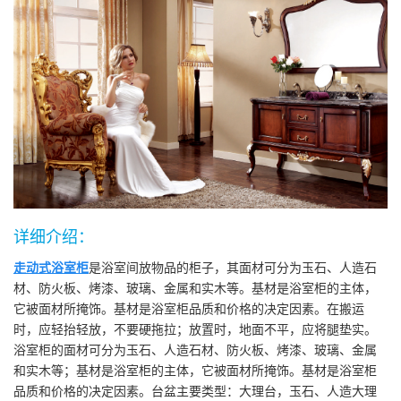
详细介绍：
走动式浴室柜
是浴室间放物品的柜子，其面材可分为玉石、人造石
材、防火板、烤漆、玻璃、金属和实木等。基材是浴室柜的主体，
它被面材所掩饰。基材是浴室柜品质和价格的决定因素。在搬运
时，应轻抬轻放，不要硬拖拉；放置时，地面不平，应将腿垫实。
浴室柜的面材可分为玉石、人造石材、防火板、烤漆、玻璃、金属
和实木等；基材是浴室柜的主体，它被面材所掩饰。基材是浴室柜
品质和价格的决定因素。台盆主要类型：大理台，玉石、人造大理