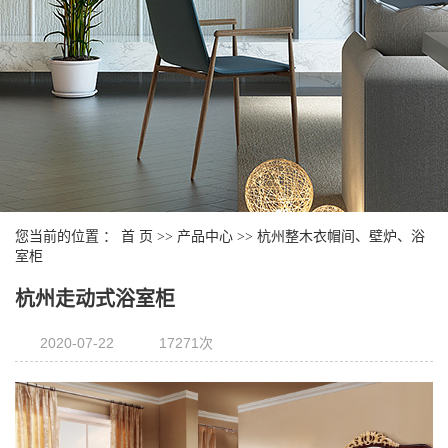
您当前的位置 ：
首 页
>>
产品中心
>>
杭州整木衣帽间、壁炉、浴
室柜
杭州走动式浴室柜
2020-07-22
17271次