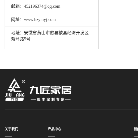
邮箱：452196374@qq.com
网址：www.hzymyj.com
地址：安徽省黄山市歙县歙县经济开发区
紫环路5号
关于我们
产品中心
新