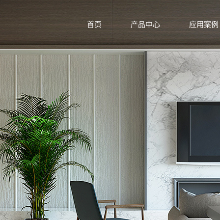
首页
产品中心
应用案例