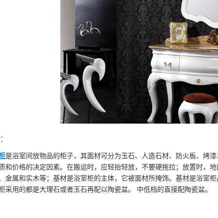
：
柜
是浴室间放物品的柜子，其面材可分为玉石、人造石材、防火板、烤漆
质和价格的决定因素。在搬运时，应轻抬轻放，不要硬拖拉；放置时，地
、金属和实木等；基材是浴室柜的主体，它被面材所掩饰。基材是浴室柜
柜采用的都是大理石或者玉石再配以陶瓷盆。 中低档的直接配陶瓷盆。