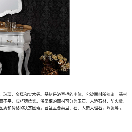
、玻璃、金属和实木等。基材是浴室柜的主体，它被面材所掩饰。基材
面不平，应将腿垫实。浴室柜的面材可分为玉石、人造石材、防火板、
品质和价格的决定因素。台盆主要类型：石、人造大理石，陶瓷等 。