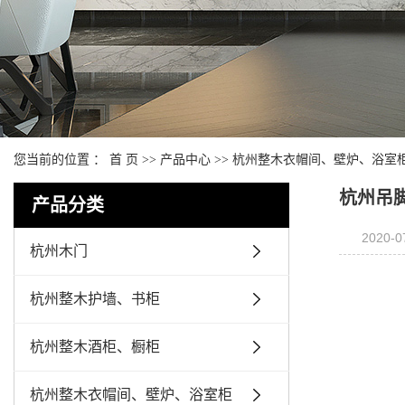
您当前的位置 ：
首 页
>>
产品中心
>>
杭州整木衣帽间、壁炉、浴室
杭州吊
产品分类
2020-0
杭州木门
杭州整木护墙、书柜
杭州整木酒柜、橱柜
杭州整木衣帽间、壁炉、浴室柜