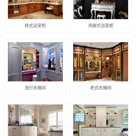
转式浴室柜
吊脚式浴室柜
流行衣帽间
老式衣帽间