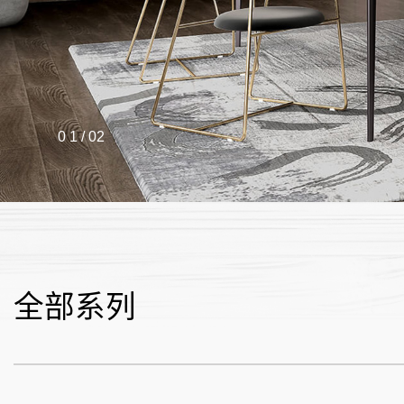
0 1
/ 02
全部系列