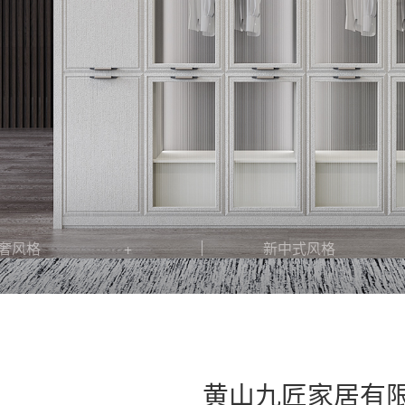
奢风格
新中式风格
黄山九匠家居有