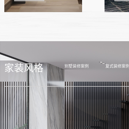
家装风格
别墅装修案例
复式装修案