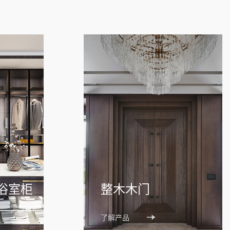
浴室柜
整木木门
了解产品