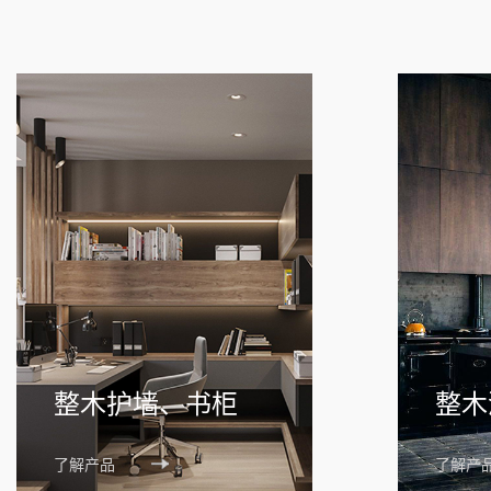
整木护墙、书柜
整木
了解产品
了解产