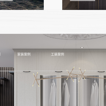
例
家装案例
工装案例