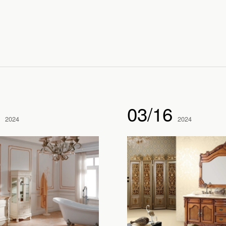
0
03/16
2024
2024