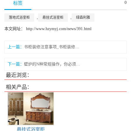
0
标签
,
,
落地式浴室柜
悬挂式浴室柜
绿森利雅
本文网址： http://www.hzymyj.com/news/391.html
上一篇：
书柜装修注意事项_书柜装修的技巧
下一篇：
壁炉的N种常规操作，你必须知道！
最近浏览：
相关产品：
悬挂式浴室柜