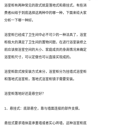
浴室柜有两种常见的款式就是落地式和悬挂式，有些消
费者纠结于到底选择这两种中的哪一种，下面来给大家
分析一下哪一种好。
浴室柜已经成了卫生间中必不可少的一种洁具了，浴室
柜极大的满足了卫生间的置物问题，在进行浴室装修之
前应该按浴室空间的大小、家庭成员的身高情况来确定
浴室柜尺寸，可以定做也可以直接买现成的。
浴室柜款式按安装方式来分，浴室柜分为挂墙式浴室柜
和落地式浴室柜，落地式浴室柜镜子需要安装。
浴室柜落地好还是悬空好？
1、悬挂式：底部悬空，靠与墙面连接的部件支撑。
悬挂式要求墙体是承重墙或者实心砖墙，这种浴室柜底