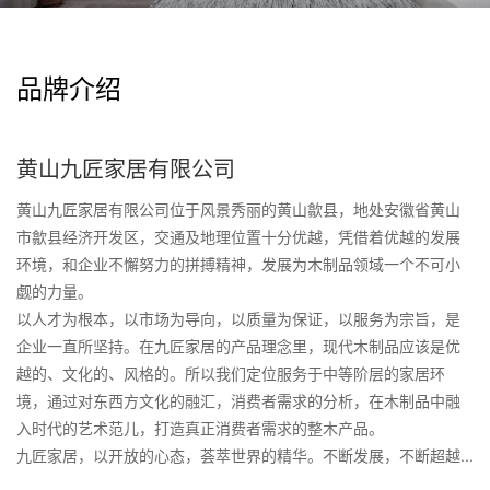
品牌介绍
黄山九匠家居有限公司
黄山九匠家居有限公司位于风景秀丽的黄山歙县，地处安徽省黄山
市歙县经济开发区，交通及地理位置十分优越，凭借着优越的发展
环境，和企业不懈努力的拼搏精神，发展为木制品领域一个不可小
觑的力量。
以人才为根本，以市场为导向，以质量为保证，以服务为宗旨，是
企业一直所坚持。在九匠家居的产品理念里，现代木制品应该是优
越的、文化的、风格的。所以我们定位服务于中等阶层的家居环
境，通过对东西方文化的融汇，消费者需求的分析，在木制品中融
入时代的艺术范儿，打造真正消费者需求的整木产品。
九匠家居，以开放的心态，荟萃世界的精华。不断发展，不断超越...