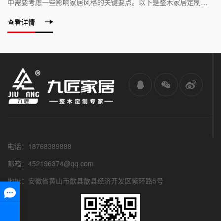
中需要考虑一些影响家居风格的关键要点。以下是整木家居定制影
响家居风格的要点：1. 材质选择：整木家居定...
查看详情
电话：18768389888
邮箱：452196374@qq.com
地址：安徽省黄山市歙县歙县经济开发区紫环路5号