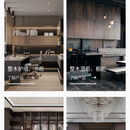
整木护墙、书柜
整木酒柜、橱柜
了解产品
了解产品