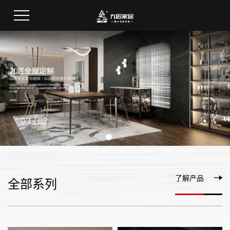
0 1
/ 02
了解产品
全部系列