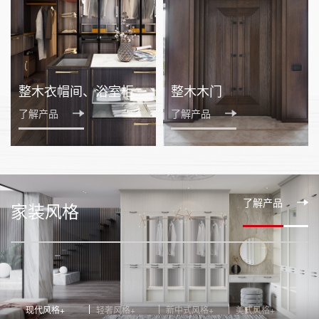
整木衣帽间、浴室柜
整木木门
了解产品
了解产品
了解产品
家装风格
现代风格
轻奢风格
新中式风格
美式风格