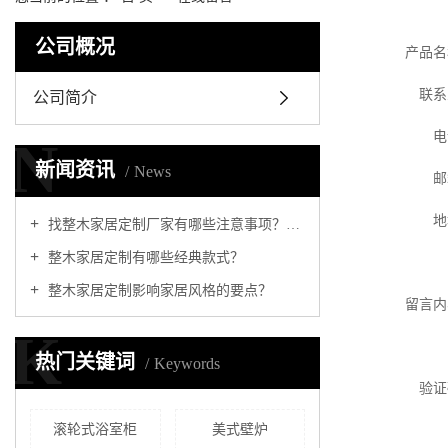
公司概况
产品名
联系
公司简介
电
N
新闻资讯
News
邮
地
找整木家居定制厂家有哪些注意事项？怎样挑选适合的
整木家居定制有哪些经典款式？
整木家居定制影响家居风格的要点？
留言内
K
热门关键词
Keywords
验证
滚轮式浴室柜
美式壁炉