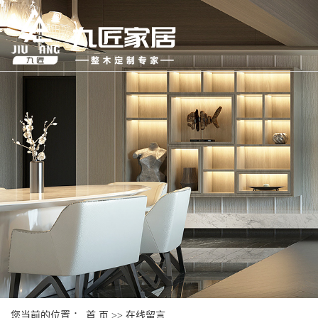
您当前的位置 ：
首 页
>> 在线留言