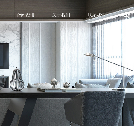
新闻资讯
关于我们
联系我们