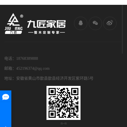
电话：18768389888
邮箱：452196374@qq.com
地址：安徽省黄山市歙县歙县经济开发区紫环路5号
扫一扫