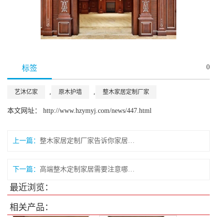
0
标签
,
,
艺沐亿家
原木护墙
整木家居定制厂家
本文网址： http://www.hzymyj.com/news/447.html
上一篇：
整木家居定制厂家告诉你家居定制所用到有哪些木材
下一篇：
高端整木定制家居需要注意哪些事项？
最近浏览：
相关产品：