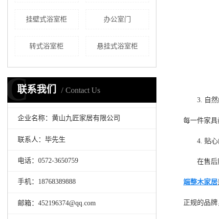
挂壁式浴室柜
办公室门
转式浴室柜
悬挂式浴室柜
C
联系我们
Contact Us
3. 
企业名称：黄山九匠家居有限公司
每一件家具
联系人：毕先生
4. 
电话：0572-3650759
在售后
手机：18768389888
端整木家居
正规的品牌
邮箱：452196374@qq.com