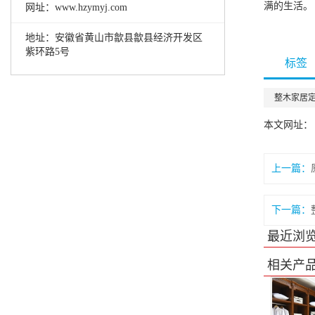
满的生活。
网址：www.hzymyj.com
地址：安徽省黄山市歙县歙县经济开发区
紫环路5号
标签
整木家居
本文网址： http
上一篇：
下一篇：
最近浏
相关产