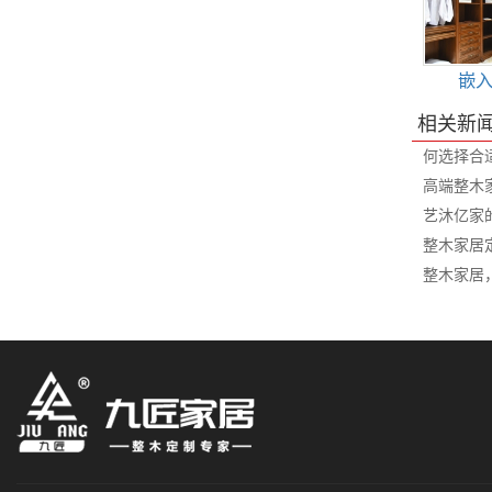
嵌
相关新
何选择合
高端整木
艺沐亿家
整木家居
整木家居