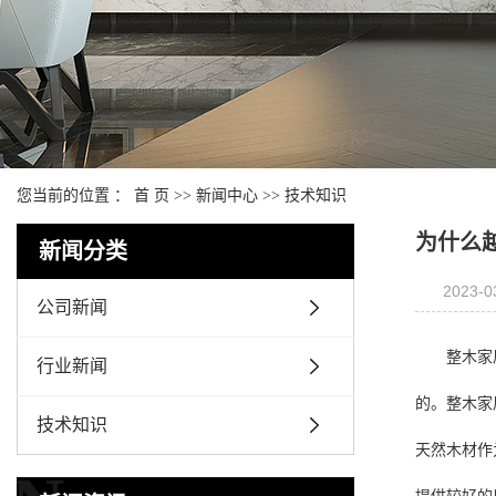
您当前的位置 ：
首 页
>>
新闻中心
>>
技术知识
为什么
新闻分类
2023-0
公司新闻
整木家
行业新闻
的。整木家
技术知识
天然木材作