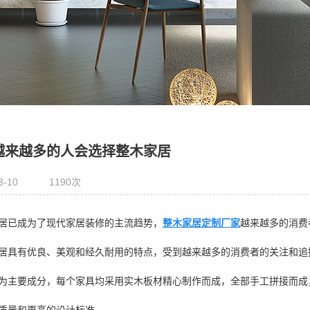
越来越多的人会选择整木家居
3-10
1190次
居已成为了现代家居装修的主流趋势，
整木家居定制厂家
越来越多的消费
居具有优良、美观和经久耐用的特点，受到越来越多的消费者的关注和追捧
为主要成分，每个家具均采用实木板材精心制作而成，全部手工拼接而成