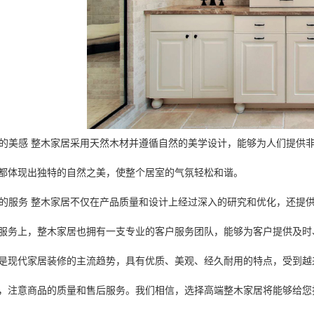
自然的美感 整木家居采用天然木材并遵循自然的美学设计，能够为人们提
都体现出独特的自然之美，使整个居室的气氛轻松和谐。
贴心的服务 整木家居不仅在产品质量和设计上经过深入的研究和优化，还
服务上，整木家居也拥有一支专业的客户服务团队，能够为客户提供及时
是现代家居装修的主流趋势，具有优质、美观、经久耐用的特点，受到越
，注意商品的质量和售后服务。我们相信，选择高端整木家居将能够给您