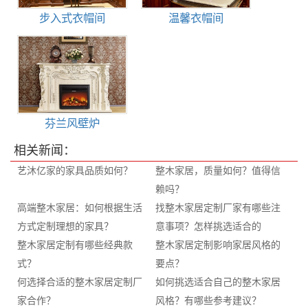
步入式衣帽间
温馨衣帽间
芬兰风壁炉
相关新闻：
艺沐亿家的家具品质如何？
整木家居，质量如何？值得信
赖吗？
高端整木家居：如何根据生活
找整木家居定制厂家有哪些注
方式定制理想的家具？
意事项？怎样挑选适合的
整木家居定制有哪些经典款
整木家居定制影响家居风格的
式？
要点？
何选择合适的整木家居定制厂
如何挑选适合自己的整木家居
家合作？
风格？有哪些参考建议？