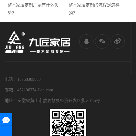
整木家居定制厂家有什么优
整木家居定制的流程是怎样
势？
的？
电话：18768389888
邮箱：452196374@qq.com
地址：安徽省黄山市歙县歙县经济开发区紫环路5号