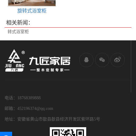
旋转式浴室柜
相关新闻：
转式浴室柜
电话：18768389888
邮箱：452196374@qq.com
地址：安徽省黄山市歙县歙县经济开发区紫环路5号