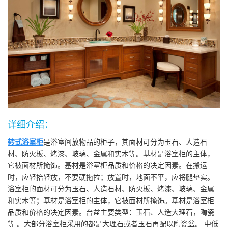
详细介绍：
转式浴室柜
是浴室间放物品的柜子，其面材可分为玉石、人造石
材、防火板、烤漆、玻璃、金属和实木等。基材是浴室柜的主体，
它被面材所掩饰。基材是浴室柜品质和价格的决定因素。在搬运
时，应轻抬轻放，不要硬拖拉；放置时，地面不平，应将腿垫实。
浴室柜的面材可分为玉石、人造石材、防火板、烤漆、玻璃、金属
和实木等；基材是浴室柜的主体，它被面材所掩饰。基材是浴室柜
品质和价格的决定因素。台盆主要类型：玉石、人造大理石，陶瓷
等 。大部分浴室柜采用的都是大理石或者玉石再配以陶瓷盆。 中低