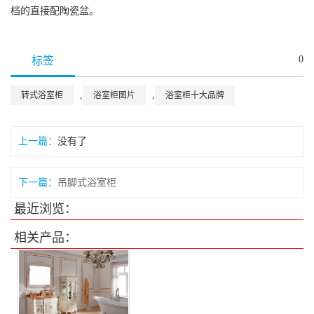
档的直接配陶瓷盆。
0
标签
,
,
转式浴室柜
浴室柜图片
浴室柜十大品牌
上一篇：
没有了
下一篇：
吊脚式浴室柜
最近浏览：
相关产品：