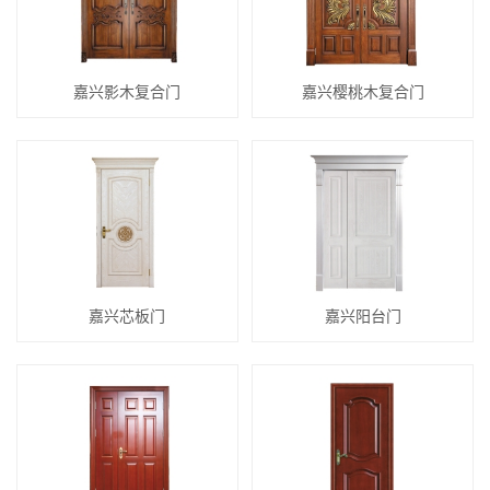
嘉兴影木复合门
嘉兴樱桃木复合门
嘉兴芯板门
嘉兴阳台门