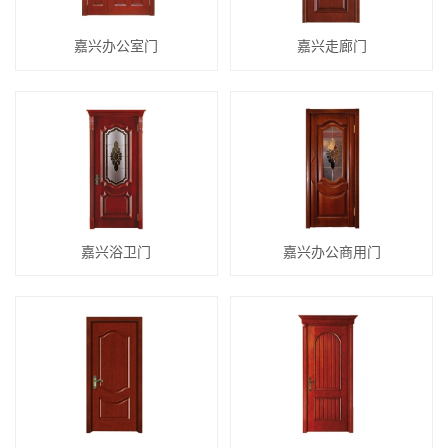
嘉兴办公室门
嘉兴走廊门
嘉兴浴卫门
嘉兴办公商用门