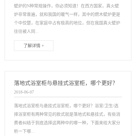
壁炉的N种常规操作，你必须知道！在西方国家，真火壁
炉非常普遍，就和我国的暖气一样，其中的燃木壁炉更是
个中佼楚，在家庭中占有极高的地位，但在我国真火壁炉
往往被人同...
了解详情 +
落地式浴室柜与悬挂式浴室柜，哪个更好？
2018-06-07
落地式浴室柜与悬挂式浴室柜，哪个更好？浴室/卫生/选
择浴室柜有两种常见的款式就是落地式和悬挂式，有些消
费者纠结于到底选择这两种中的哪一种，下面来给大家分
析一下哪...