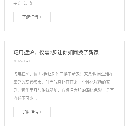
子变形。如...
了解详情 +
巧用壁炉，仅需7步让你如同换了新家！
2018-06-15
巧用壁炉，仅需7步让你如同换了新家！家具/时尚生活在
摩登的现代都市，时尚气息扑面而来。个性化张扬的家
具、奢华吊灯与传统壁炉、有趣且大胆的混搭色彩，是室
内必不可少...
了解详情 +