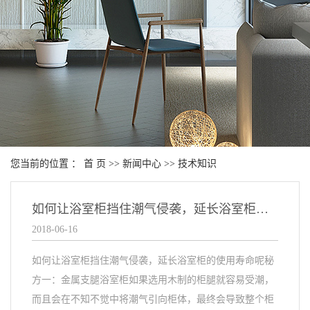
您当前的位置 ：
首 页
>>
新闻中心
>>
技术知识
如何让浴室柜挡住潮气侵袭，延长浴室柜的使用寿命呢
2018-06-16
如何让浴室柜挡住潮气侵袭，延长浴室柜的使用寿命呢秘
方一：金属支腿浴室柜如果选用木制的柜腿就容易受潮，
而且会在不知不觉中将潮气引向柜体，最终会导致整个柜