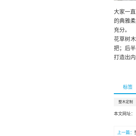
大家一直
的典雅柔
充分。
花草树
把；后半
打造出内
标签
整木定制
本文网址： http
上一篇：