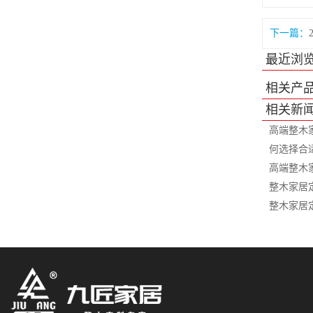
下一篇：
最近浏
相关产
相关新
高端整木
何选择合
高端整木
整木家居
整木家居