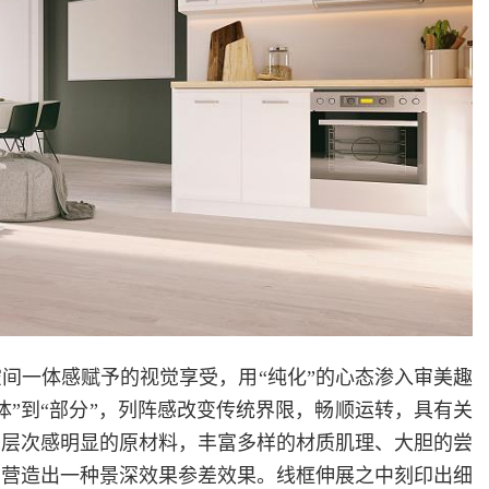
间一体感赋予的视觉享受，用“纯化”的心态渗入审美趣
”到“部分”，列阵感改变传统界限，畅顺运转，具有关
种层次感明显的原材料，丰富多样的材质肌理、大胆的尝
，营造出一种景深效果参差效果。线框伸展之中刻印出细