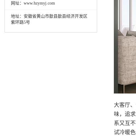
网址：www.hzymyj.com
地址：安徽省黄山市歙县歙县经济开发区
紫环路5号
大客厅、
味，追求
系又互不
试冷暖色