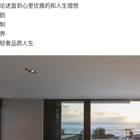
论述直到心里优雅的和人生理想
韵
制
界
轻奢品质人生