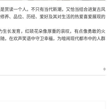
就是赏读一个人。不只有当代新潮，又恰当结合进复古风
人修养、品位、历经、爱好及其对生活的热爱喜爱展现的
力生长发育，红硕花朵像厚重的哀叹，有点像勇敢的火
相随，在欢声笑语中守卫幸福，为喧闹现代都市中的人群
0