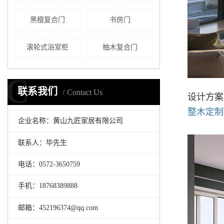
黑檀复合门
书房门
滚轮式浴室柜
柚木复合门
C
联系我们
Contact Us
设计方案
整木定制
企业名称：黄山九匠家居有限公司
联系人：毕先生
电话：0572-3650759
手机：18768389888
邮箱：452196374@qq.com