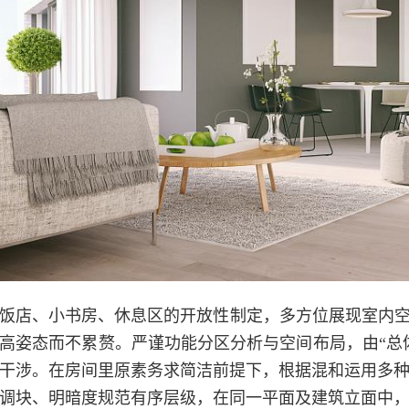
饭店、小书房、休息区的开放性制定，多方位展现室内空
高姿态而不累赘。严谨功能分区分析与空间布局，由“总体
干涉。在房间里原素务求简洁前提下，根据混和运用多
调块、明暗度规范有序层级，在同一平面及建筑立面中