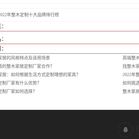
2022年整木定制十大品牌排行榜
览：
品：
闻：
家居的风格特点及适用场景
高端整
适的整木家居定制厂家合作？
找整木
家居：如何根据生活方式定制理想的家具？
2022
定制厂家有什么优势？
如何挑
定制厂家如何选择？
整木家