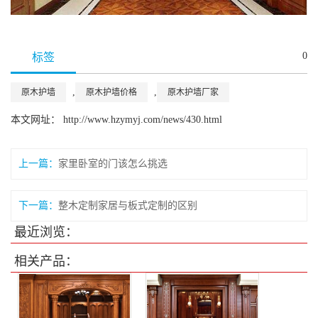
0
标签
,
,
原木护墙
原木护墙价格
原木护墙厂家
本文网址： http://www.hzymyj.com/news/430.html
上一篇：
家里卧室的门该怎么挑选
下一篇：
整木定制家居与板式定制的区别
最近浏览：
相关产品：