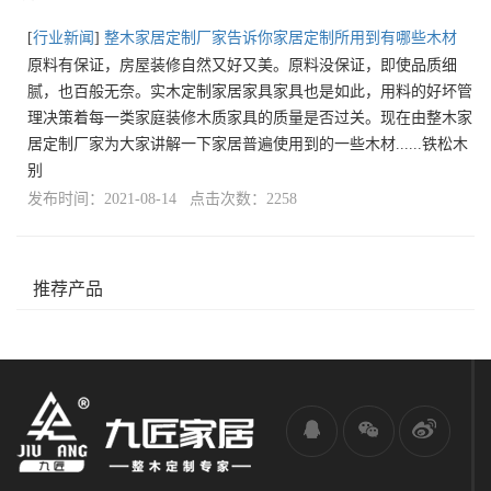
[
行业新闻
]
整木家居定制厂家告诉你家居定制所用到有哪些木材
原料有保证，房屋装修自然又好又美。原料没保证，即使品质细
腻，也百般无奈。实木定制家居家具家具也是如此，用料的好坏管
理决策着每一类家庭装修木质家具的质量是否过关。现在由整木家
居定制厂家为大家讲解一下家居普遍使用到的一些木材......铁松木
别
发布时间：2021-08-14 点击次数：2258
推荐产品