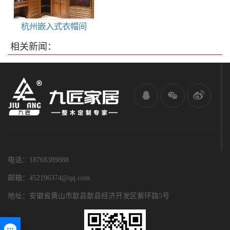
杭州嵌入式衣帽间
相关新闻：
电话：18768389888
邮箱：452196374@qq.com
地址：安徽省黄山市歙县歙县经济开发区紫环路5号