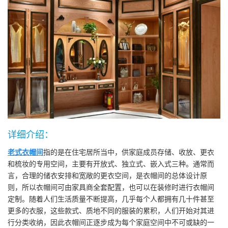
详细介绍：
老式衣帽间
指的是在住宅居所当中，供家庭成员存储、收放、更衣
和梳妆的专用空间，主要有开放式、独立式、嵌入式三种。通常而
言，合理的储衣安排和宽敞的更衣空间，是衣帽间的总体设计原
则，所以衣帽间可由家具商全套配置，也可以在装修时进行衣帽间
定制。随着人们生活质量不断提高，几乎每个人都拥有几十件甚至
更多的衣服，这些款式、质地不同的服装的累积，人们开始对其进
行分类收纳，因此衣帽间正逐步成为每个家庭空间中不可或缺的一