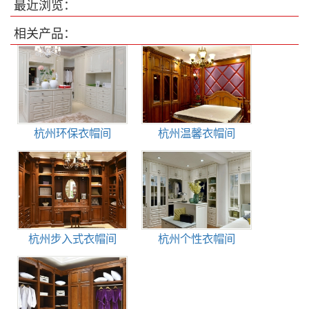
最近浏览：
相关产品：
杭州环保衣帽间
杭州温馨衣帽间
杭州步入式衣帽间
杭州个性衣帽间