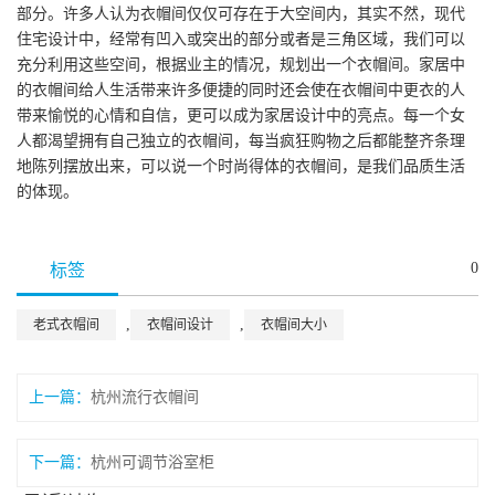
部分。许多人认为衣帽间仅仅可存在于大空间内，其实不然，现代
住宅设计中，经常有凹入或突出的部分或者是三角区域，我们可以
充分利用这些空间，根据业主的情况，规划出一个衣帽间。家居中
的衣帽间给人生活带来许多便捷的同时还会使在衣帽间中更衣的人
带来愉悦的心情和自信，更可以成为家居设计中的亮点。每一个女
人都渴望拥有自己独立的衣帽间，每当疯狂购物之后都能整齐条理
地陈列摆放出来，可以说一个时尚得体的衣帽间，是我们品质生活
的体现。
0
标签
,
,
老式衣帽间
衣帽间设计
衣帽间大小
上一篇：
杭州流行衣帽间
下一篇：
杭州可调节浴室柜