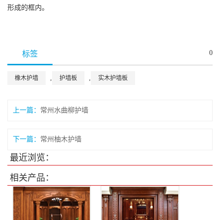
形成的框内。
0
标签
,
,
橡木护墙
护墙板
实木护墙板
上一篇：
常州水曲柳护墙
下一篇：
常州柚木护墙
最近浏览：
相关产品：