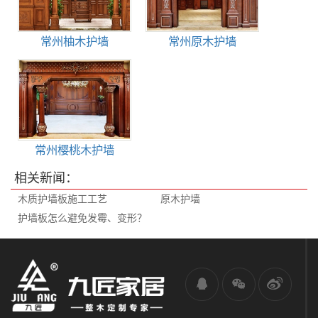
常州柚木护墙
常州原木护墙
常州樱桃木护墙
相关新闻：
木质护墙板施工工艺
原木护墙
护墙板怎么避免发霉、变形？